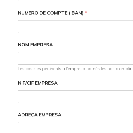
NUMERO DE COMPTE (IBAN)
*
NOM EMPRESA
Les caselles pertinents a l’empresa només les has d’omplir
NIF/CIF EMPRESA
ADREÇA EMPRESA