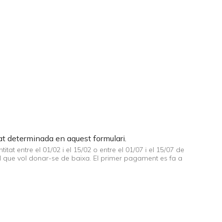
tat determinada en aquest formulari.
at entre el 01/02 i el 15/02 o entre el 01/07 i el 15/07 de
 baixa. El primer pagament es fa a