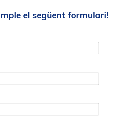
Omple el següent formulari!